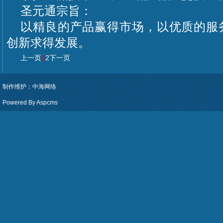
圣元通宗旨：
以精良的产品赢得市场，以优质的服
创新求得发展。
上一页
1
2
下一页
制作维护：
中海网络
Powered By Aspcms